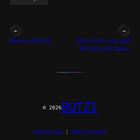
←
→
Moselschleife
Gestresst aus dem
Alltag und dann…
BUTZI
© 2026
Impressum
|
Datenschutz