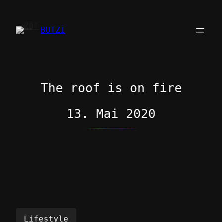
Zum
Inhalt
BUTZI
springen
The roof is on fire
13. Mai 2020
Lifestyle