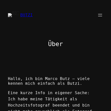
Zum
Inhalt
BUTZI
springen
Über
Hallo, ich bin Marco Butz – viele
kennen mich einfach als Butzi.
Eine kurze Info in eigener Sache:
Ich habe meine Tätigkeit als
Hochzeitsfotograf beendet und bin