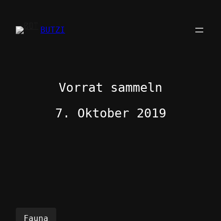
Zum
Inhalt
BUTZI
springen
Vorrat sammeln
7. Oktober 2019
Fauna