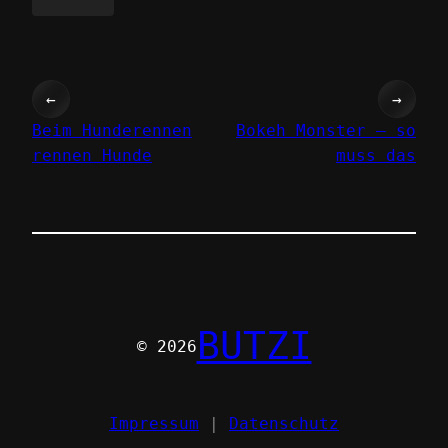
←
→
Beim Hunderennen
Bokeh Monster – so
rennen Hunde
muss das
BUTZI
© 2026
Impressum
|
Datenschutz