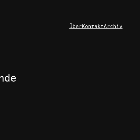
Über
Kontakt
Archiv
nde