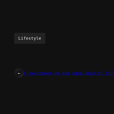
Lifestyle
←
Flowerpower on the dark side of lif