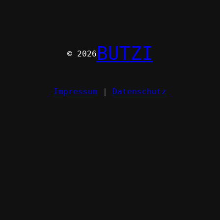
BUTZI
© 2026
Impressum
|
Datenschutz