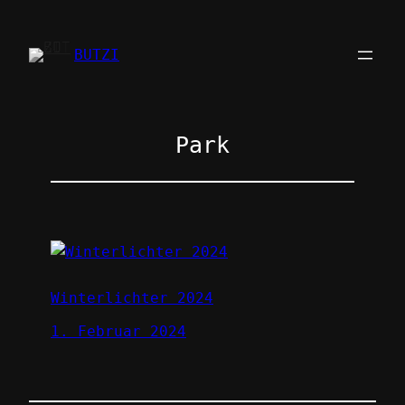
Zum
Inhalt
BUTZI
springen
Park
Winterlichter 2024
1. Februar 2024