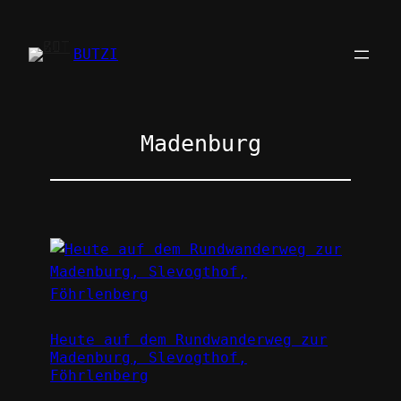
Zum
Inhalt
BUTZI
springen
Madenburg
Heute auf dem Rundwanderweg zur
Madenburg, Slevogthof,
Föhrlenberg