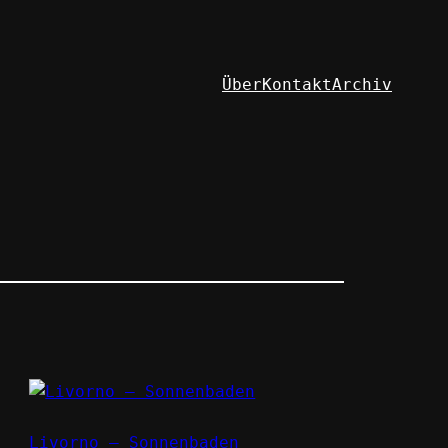
Über
Kontakt
Archiv
Livorno – Sonnenbaden