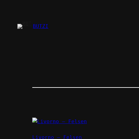
Zum
Inhalt
springen
BUTZI
Livorno – Felsen