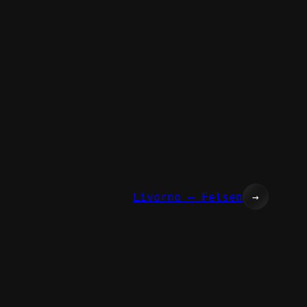
Livorno – Felsen
→