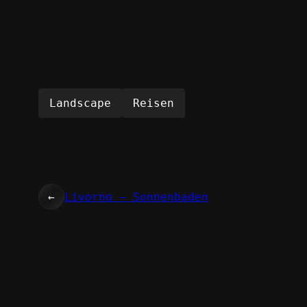
Landscape
Reisen
←
Livorno – Sonnenbaden