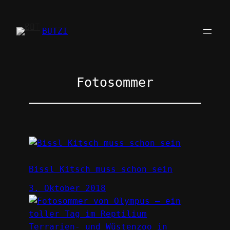
Zum
Inhalt
BUTZI
springen
Fotosommer
Bissl Kitsch muss schon sein
3. Oktober 2018