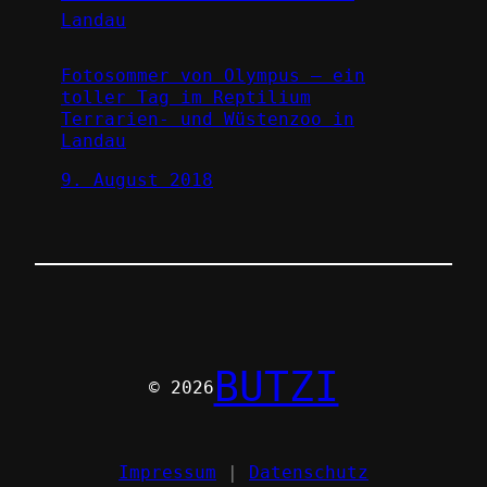
Fotosommer von Olympus – ein
toller Tag im Reptilium
Terrarien- und Wüstenzoo in
Landau
9. August 2018
BUTZI
© 2026
Impressum
|
Datenschutz