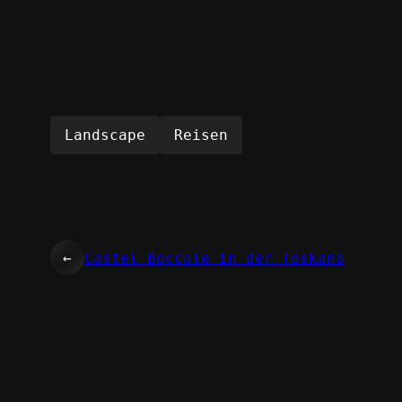
Landscape
Reisen
←
Castel Boccale in der Toskana