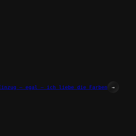
Einzug – egal – ich liebe die Farben
→