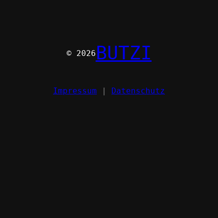
BUTZI
© 2026
Impressum
|
Datenschutz