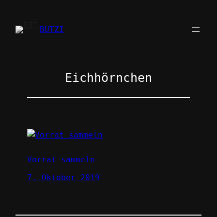
Zum
Inhalt
BUTZI
springen
Eichhörnchen
Vorrat sammeln
7. Oktober 2019