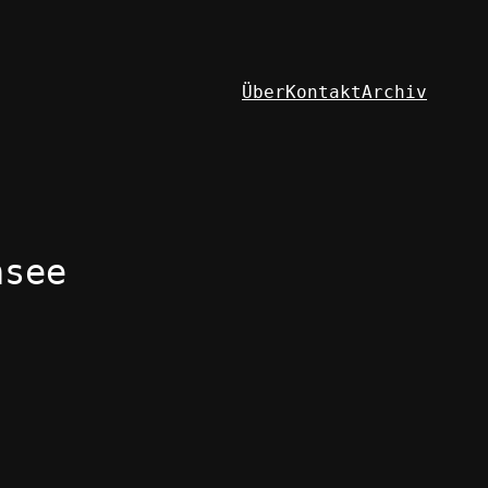
Über
Kontakt
Archiv
hsee