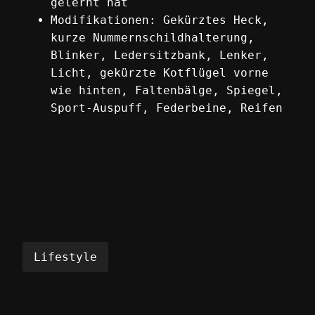
gelernt hat
Modifikationen: Gekürztes Heck,
kurze Nummernschildhalterung,
Blinker, Ledersitzbank, Lenker,
Licht, gekürzte Kotflügel vorne
wie hinten, Faltenbälge, Spiegel,
Sport-Auspuff, Federbeine, Reifen
Lifestyle