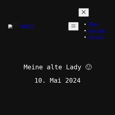
Zum
Inhalt
springen
Über
BUTZI
Kontakt
Archiv
Meine alte Lady 🙂
10. Mai 2024