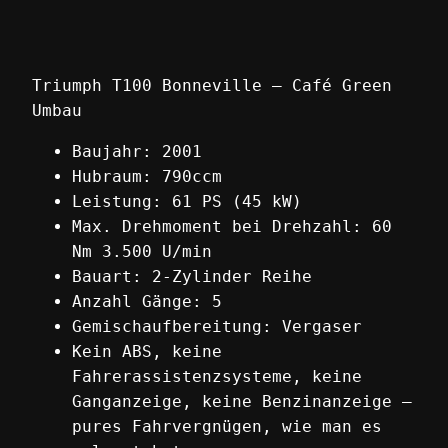
Triumph T100 Bonneville – Café Green
Umbau
Baujahr: 2001
Hubraum: 790ccm
Leistung: 61 PS (45 kW)
Max. Drehmoment bei Drehzahl: 60
Nm 3.500 U/min
Bauart: 2-Zylinder Reihe
Anzahl Gänge: 5
Gemischaufbereitung: Vergaser
Kein ABS, keine
Fahrerassistenzsysteme, keine
Ganganzeige, keine Benzinanzeige –
pures Fahrvergnügen, wie man es