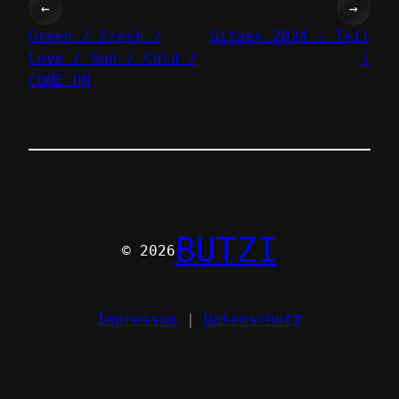
←
→
Green / Fresh /
Sitges 2024 – Teil
Love / Sun / Cold /
1
COME ON
BUTZI
© 2026
Impressum
|
Datenschutz