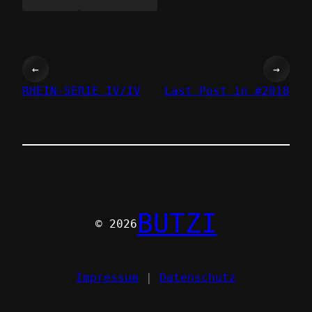
←
→
RHEIN-SERIE IV/IV
Last Post in #2018
BUTZI
© 2026
Impressum
|
Datenschutz