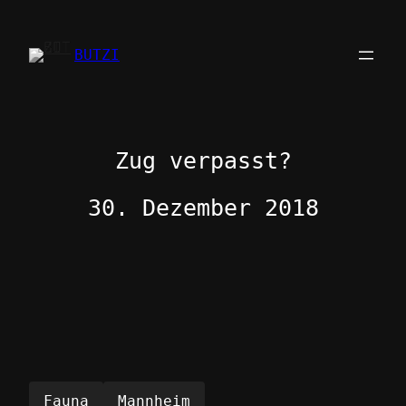
Zum
Inhalt
BUTZI
springen
Zug verpasst?
30. Dezember 2018
Fauna
Mannheim