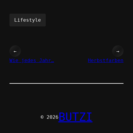
Lifestyle
←
→
Wie jedes Jahr…
Herbstfarben
BUTZI
© 2026