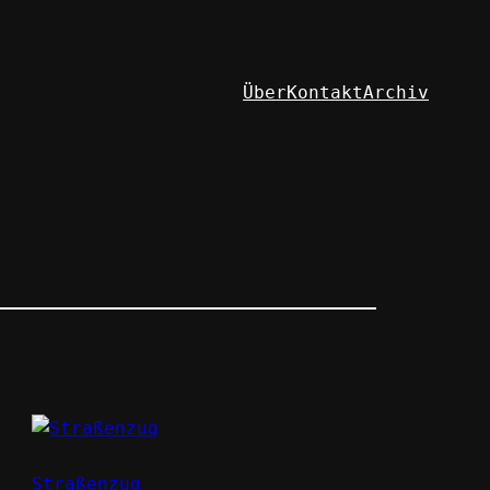
Über
Kontakt
Archiv
Straßenzug