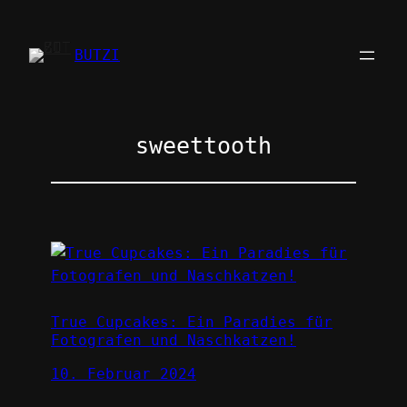
Zum
Inhalt
BUTZI
springen
sweettooth
True Cupcakes: Ein Paradies für
Fotografen und Naschkatzen!
10. Februar 2024