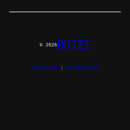
BUTZI
© 2026
Impressum
|
Datenschutz