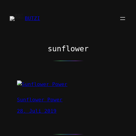
Zum
Inhalt
BUTZI
springen
sunflower
Sunflower Power
28. Juli 2019