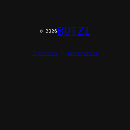
BUTZI
© 2026
Impressum
|
Datenschutz