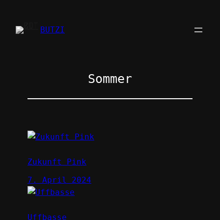
Zum
Inhalt
BUTZI
springen
Sommer
Zukunft Pink
7. April 2024
Uffbasse