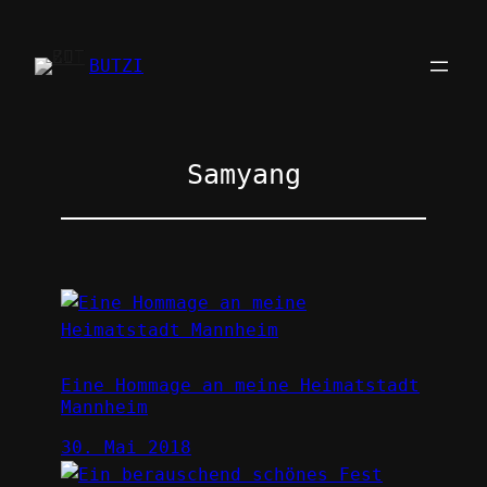
Zum
Inhalt
BUTZI
springen
Samyang
Eine Hommage an meine Heimatstadt
Mannheim
30. Mai 2018