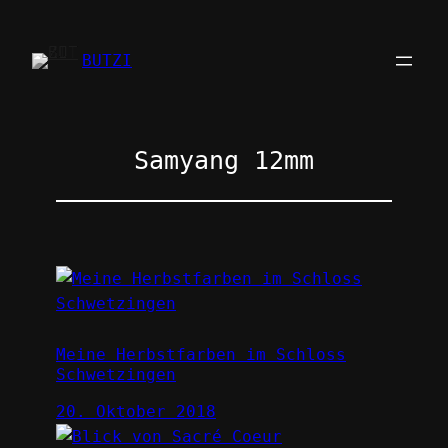
Zum
Inhalt
BUTZI
springen
Samyang 12mm
Meine Herbstfarben im Schloss
Schwetzingen
20. Oktober 2018