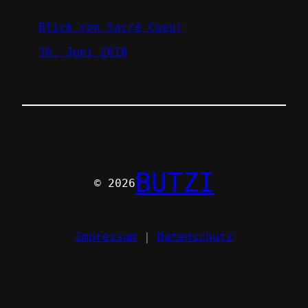
Blick von Sacré Coeur
30. Juni 2018
BUTZI
© 2026
Impressum
|
Datenschutz