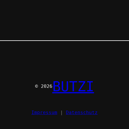
BUTZI
© 2026
Impressum
|
Datenschutz