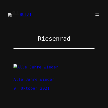
Zum
Inhalt
BUTZI
springen
Riesenrad
Alle Jahre wieder
9. Oktober 2021