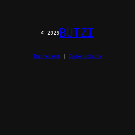
BUTZI
© 2026
Impressum
|
Datenschutz