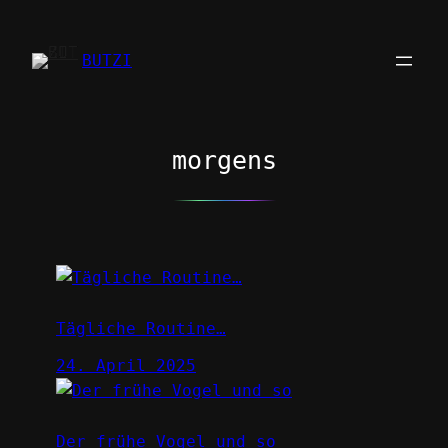
Zum
Inhalt
BUTZI
springen
morgens
Tägliche Routine…
24. April 2025
Der frühe Vogel und so