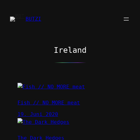
Zum
Inhalt
BUTZI
springen
Ireland
Fish // NO MORE meat
19. Juni 2020
The Dark Hedges