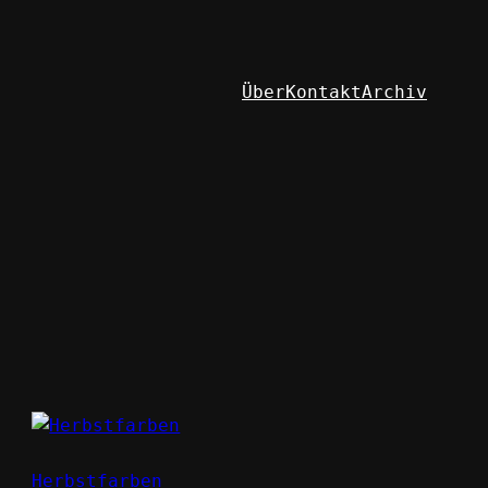
Über
Kontakt
Archiv
Herbstfarben