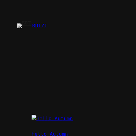
Zum
Inhalt
springen
BUTZI
Hello Autumn