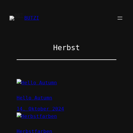
Zum
Inhalt
BUTZI
springen
Herbst
Hello Autumn
14. Oktober 2024
Herbstfarben