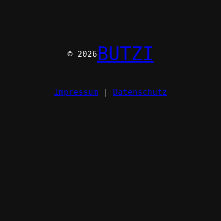
BUTZI
© 2026
Impressum
|
Datenschutz