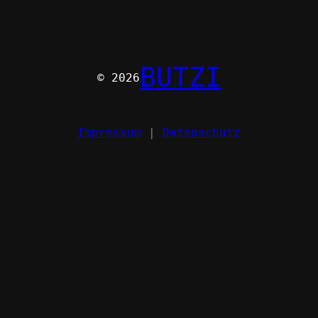
BUTZI
© 2026
Impressum
|
Datenschutz