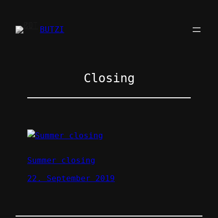
Zum
Inhalt
BUTZI
springen
Closing
Summer closing
22. September 2019