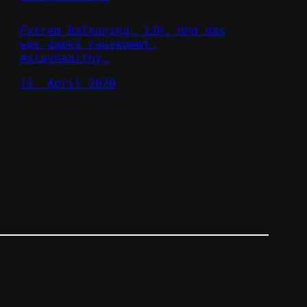
Extrem Balkoning. 12h. Und das
was dabei rauskommt.
#stayhealthy.
11. April 2020