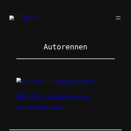
Zum
Inhalt
BUTZI
springen
Autorennen
DTM 2023 – Hockenheimring
23. Oktober 2023