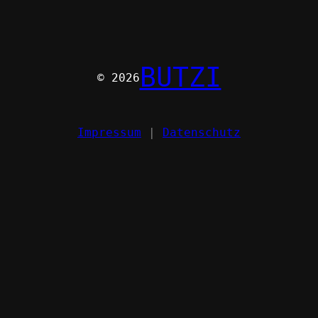
BUTZI
© 2026
Impressum
|
Datenschutz