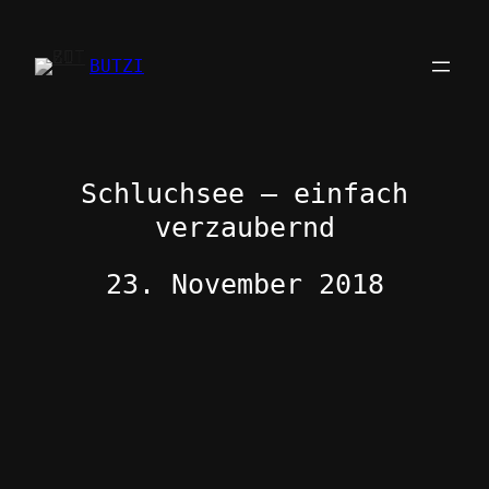
Zum
Inhalt
BUTZI
springen
Schluchsee – einfach
verzaubernd
23. November 2018