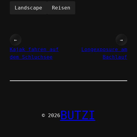
Landscape
Reisen
←
→
Kajak fahren auf
Longexposure am
dem Schluchsee
Bachlauf
BUTZI
© 2026