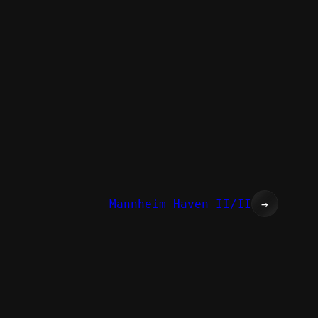
Mannheim Haven II/II
→