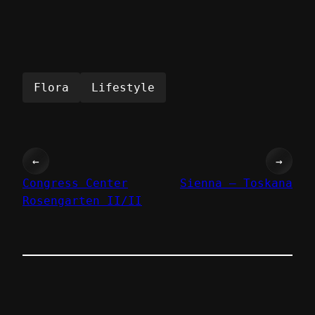
Flora
Lifestyle
←
→
Congress Center
Sienna – Toskana
Rosengarten II/II