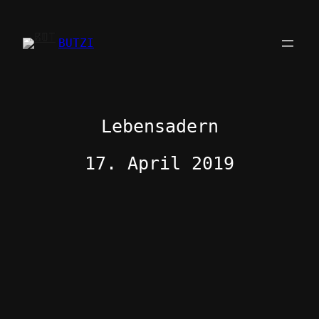
Zum
Inhalt
BUTZI
springen
Lebensadern
17. April 2019