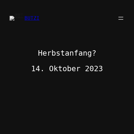
Zum
Inhalt
BUTZI
springen
Herbstanfang?
14. Oktober 2023