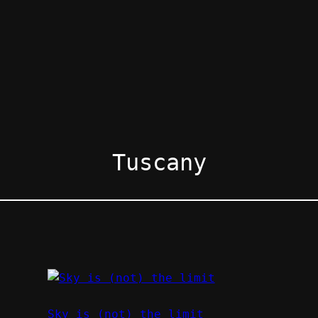
Tuscany
Sky is (not) the limit