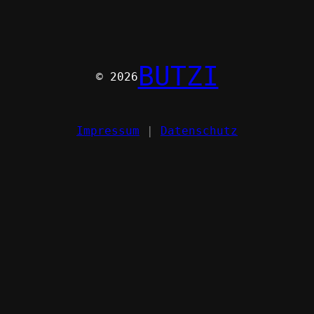
BUTZI
© 2026
Impressum
|
Datenschutz