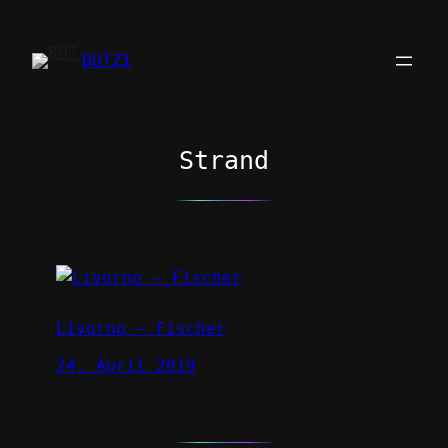
Zum
Inhalt
BUTZI
springen
Strand
Livorno – Fischer
24. April 2019