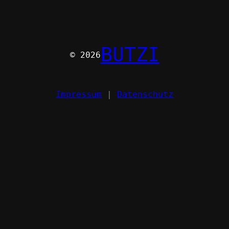
BUTZI
© 2026
Impressum
|
Datenschutz