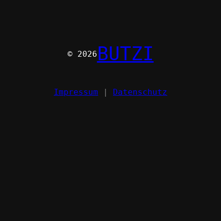
BUTZI
© 2026
Impressum
|
Datenschutz