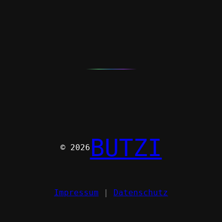
BUTZI
© 2026
Impressum
|
Datenschutz