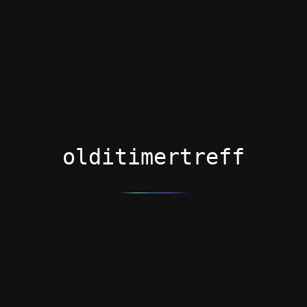
olditimertreff