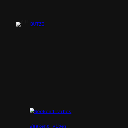
Zum
Inhalt
springen
BUTZI
Weekend vibes