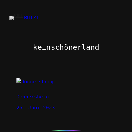
Zum
Inhalt
BUTZI
springen
keinschönerland
Donnersberg
25. Juni 2023