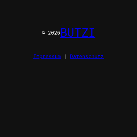
BUTZI
© 2026
Impressum
|
Datenschutz