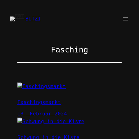
Zum
Inhalt
BUTZI
springen
Fasching
Faschingsmarkt
13. Februar 2024
Schwung in die Kiste