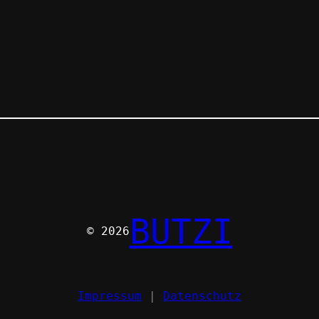
BUTZI
© 2026
Impressum
|
Datenschutz