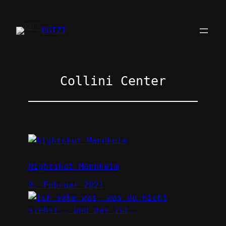
Zum
Inhalt
BUTZI
springen
Collini Center
Nightshot Mannheim
9. Februar 2021