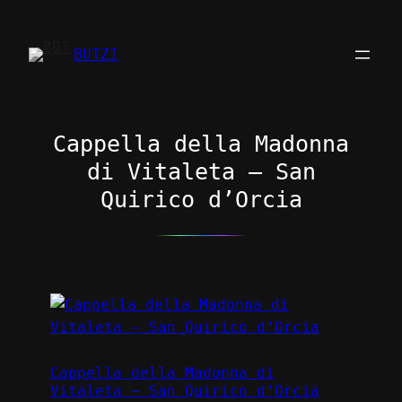
Zum
Inhalt
BUTZI
springen
Cappella della Madonna
di Vitaleta – San
Quirico d’Orcia
Cappella della Madonna di
Vitaleta – San Quirico d’Orcia