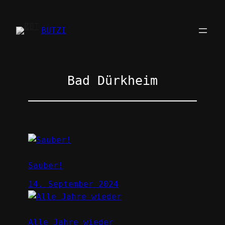
Zum
Inhalt
BUTZI
springen
Bad Dürkheim
Sauber!
14. September 2024
Alle Jahre wieder