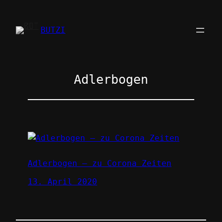
Zum
Inhalt
BUTZI
springen
Adlerbogen
Adlerbogen – zu Corona Zeiten
13. April 2020