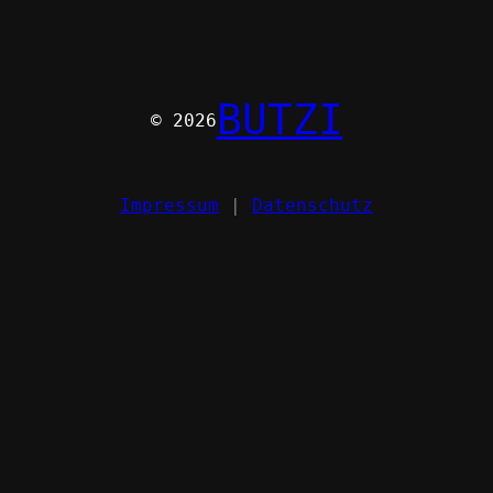
BUTZI
© 2026
Impressum
|
Datenschutz